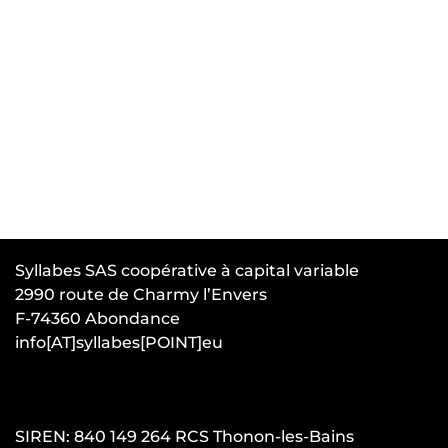
Syllabes SAS coopérative à capital variable
2990 route de Charmy l’Envers
F-74360 Abondance
info[AT]syllabes[POINT]eu
SIREN: 840 149 264 RCS Thonon-les-Bains