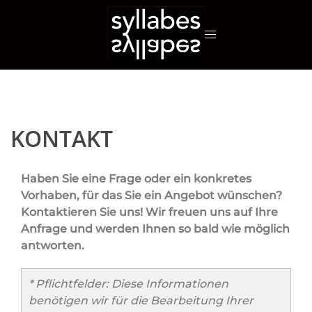
Zum
Inhalt
springen
KONTAKT
Haben Sie eine Frage oder ein konkretes
Vorhaben, für das Sie ein Angebot wünschen?
Kontaktieren Sie uns! Wir freuen uns auf Ihre
Anfrage und werden Ihnen so bald wie möglich
antworten.
* Pflichtfelder: Diese Informationen
benötigen wir für die Bearbeitung Ihrer