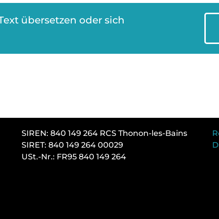
Text übersetzen oder sich
SIREN: 840 149 264 RCS Thonon-les-Bains
R
SIRET: 840 149 264 00029
D
USt.-Nr.: FR95 840 149 264