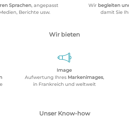
ren Sprachen
, angepasst
Wir
begleiten un
Medien, Berichte usw.
damit Sie Ih
Wir bieten
Image
n
Aufwertung Ihres
Markenimages
,
te
in Frankreich und weltweit
Unser Know-how