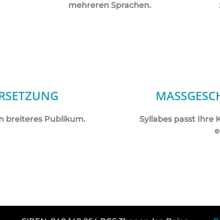
mehreren Sprachen.
ERSETZUNG
MASSGESC
in breiteres Publikum.
Syllabes passt Ihr
e