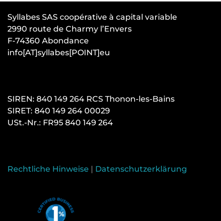
Syllabes SAS coopérative à capital variable
2990 route de Charmy l’Envers
F-74360 Abondance
info[AT]syllabes[POINT]eu
SIREN: 840 149 264 RCS Thonon-les-Bains
SIRET: 840 149 264 00029
USt.-Nr.: FR95 840 149 264
Rechtliche Hinweise
|
Datenschutzerklärung