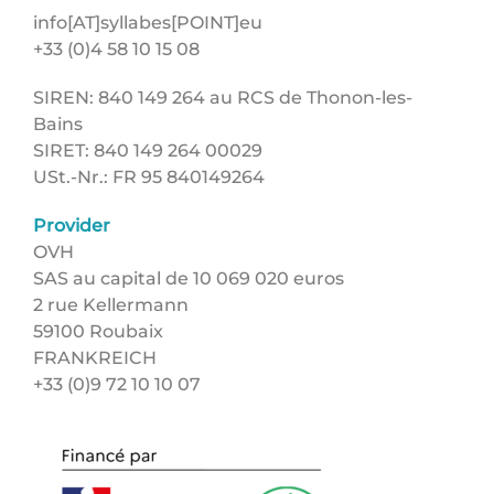
info[AT]syllabes[POINT]eu
+33 (0)4 58 10 15 08
SIREN: 840 149 264 au RCS de Thonon-les-
Bains
SIRET: 840 149 264 00029
USt.-Nr.: FR 95 840149264
Provider
OVH
SAS au capital de 10 069 020 euros
2 rue Kellermann
59100 Roubaix
FRANKREICH
+33 (0)9 72 10 10 07